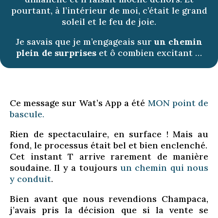
pourtant, à l’intérieur de moi, c’était le grand
soleil et le feu de joie.
Je savais que je m’engageais sur
un chemin
plein de surprises
et ô combien excitant …
Ce message sur Wat’s App a été
MON point de
bascule.
Rien de spectaculaire, en surface ! Mais au
fond, le processus était bel et bien enclenché.
Cet instant T arrive rarement de manière
soudaine. Il y a toujours
un chemin qui nous
y conduit
.
Bien avant que nous revendions Champaca,
j’avais pris la décision que si la vente se