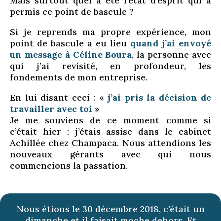
Mais surtout quel a été l’état d’esprit qui a
permis ce point de bascule ?
Si je reprends ma propre expérience, mon
point de bascule a eu lieu
quand j’ai envoyé
un message à Céline Boura
, la personne avec
qui j’ai revisité, en profondeur, les
fondements de mon entreprise.
En lui disant ceci : «
j’ai pris la décision de
travailler avec toi
»
Je me souviens de ce moment comme si
c’était hier : j’étais assise dans le cabinet
Achillée chez Champaca. Nous attendions les
nouveaux gérants avec qui nous
commencions la passation.
Nous étions le 30 décembre 2018, c’était un
dimanche et il faisait moche dehors. Et