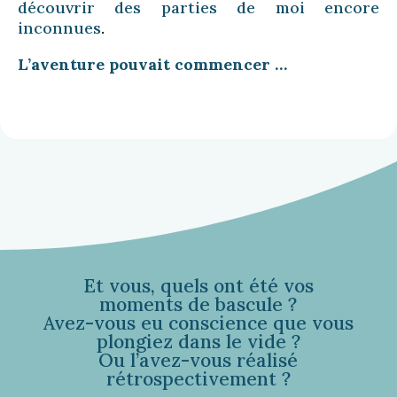
découvrir des parties de moi encore
inconnues
.
L’aventure pouvait commencer …
Et vous, quels ont été vos
moments de bascule ?
Avez-vous eu conscience que vous
plongiez dans le vide ?
Ou l’avez-vous réalisé
rétrospectivement ?