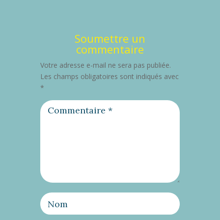
Soumettre un
commentaire
Votre adresse e-mail ne sera pas publiée.
Les champs obligatoires sont indiqués avec
*