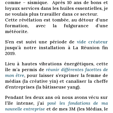
comme – sismique. Après 10 ans de bons et
loyaux services dans les huiles essentielles, je
ne voulais plus travailler dans ce secteur.
Cette révélation est tombée, au détour d’une
formation, avec la fulgurance d’une
météorite.
S’en est suivi une
période de
vide créateur
jusqu’à notre installation à La Réunion fin
2019.
Lieu à hautes vibrations énergétiques, cette
île m’a permis de
réunir différentes facettes de
mon êtr
e
, pour laisser s’exprimer la femme de
médias (la créative yin) et canaliser la cheffe
d’entreprises (la bâtisseuse yang).
Pendant les deux ans où nous avons vécu sur
l’île intense, j’ai
posé les fondations de ma
nouvelle entreprise
et de mes 3M (les Médias, le