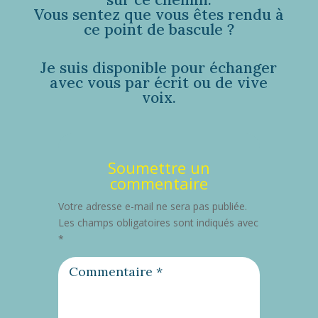
Vous sentez que vous êtes rendu à
ce point de bascule ?
Je suis disponible pour échanger
avec vous par écrit ou de vive
voix.
Soumettre un
commentaire
Votre adresse e-mail ne sera pas publiée.
Les champs obligatoires sont indiqués avec
*