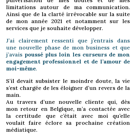
pulvérisation de mes doutes et de mes
limitations autour de ma communication.
Ainsi que de la clarté irrévocable sur la suite
de mon année 2021 et notamment sur les
services que je souhaite développer.
J’ai clairement ressenti que j’entrais dans
une nouvelle phase de mon business et que
j’avais
poussé plus loin les curseurs de mon
engagement professionnel et de l’amour de
moi-même
.
S’il devait subsister le moindre doute, la vie
s’est chargée de les éloigner d’un revers de la
main.
Au travers d’une nouvelle cliente qui, dès
mon retour en Belgique, m’a contactée avec
la certitude que c’était avec moi qu’elle
voulait faire éclore sa prochaine création
médiatique.