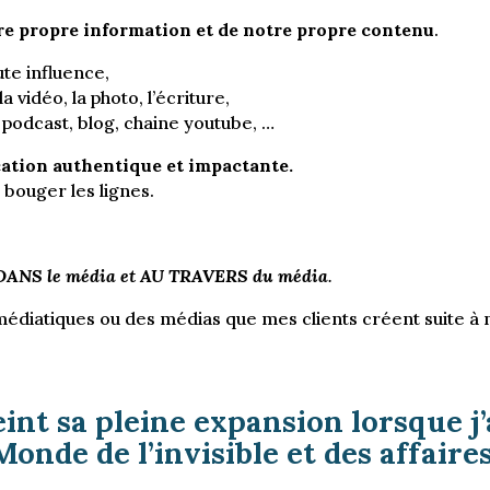
tre propre information et de notre propre contenu
.
te influence,
 la vidéo, la photo, l’écriture,
 podcast, blog, chaine youtube, …
tion authentique et impactante.
 bouger les lignes.
ie DANS le média et AU TRAVERS du média
.
médiatiques ou des médias que mes clients créent suite à 
int sa pleine expansion lorsque j’
Monde de l’invisible et des affaires