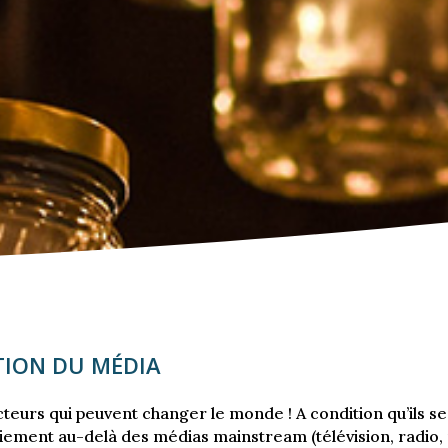
TION DU MÉDIA
cteurs qui peuvent changer le monde ! A condition qu’ils s
oiement au-delà des médias mainstream (télévision, radio,