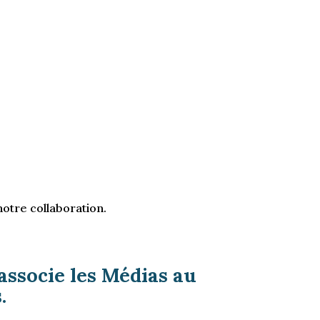
notre collaboration.
associe les Médias au
.