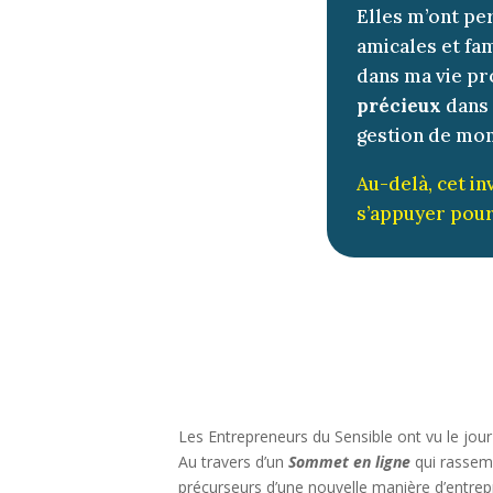
Elles m’ont pe
amicales et fam
dans ma vie pro
précieux
dans 
gestion de mon
Au-delà, cet in
s’appuyer pour
Les Entrepreneurs du Sensible ont vu le jou
Au travers d’un
Sommet en ligne
qui rassem
précurseurs d’une nouvelle manière d’entrep