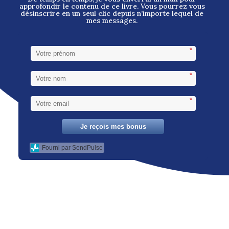
approfondir le contenu de ce livre. Vous pourrez vous
désinscrire en un seul clic depuis n’importe lequel de
mes messages.
*
*
*
Je reçois mes bonus
Fourni par SendPulse