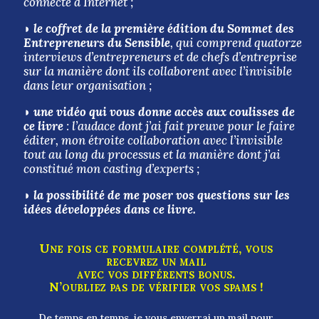
connecté à Internet ;
◗
le coffret de la première édition du Sommet des
Entrepreneurs du Sensible
, qui comprend quatorze
interviews d’entrepreneurs et de chefs d’entreprise
sur la manière dont ils collaborent avec l’invisible
dans leur organisation ;
◗
une vidéo qui vous donne accès aux coulisses de
ce livre
: l’audace dont j’ai fait preuve pour le faire
éditer, mon étroite collaboration avec l’invisible
tout au long du processus et la manière dont j’ai
constitué mon casting d’experts ;
◗
la possibilité de me poser vos questions sur les
idées développées dans ce livre.
Une fois ce formulaire complété, vous
recevrez un mail
avec vos différents bonus.
N’oubliez pas de vérifier vos spams !
De temps en temps, je vous enverrai un mail pour