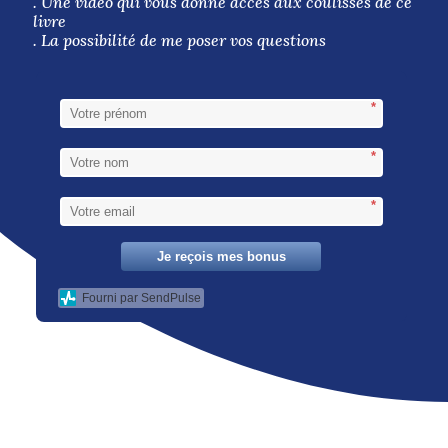
. Une vidéo qui vous donne accès aux coulisses de ce
livre
. La possibilité de me poser vos questions
*
*
*
Je reçois mes bonus
Fourni par SendPulse