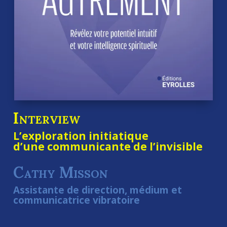
Interview
L’exploration initiatique
d’une communicante de l’invisible
Cathy Misson
Assistante de direction, médium et
communicatrice vibratoire