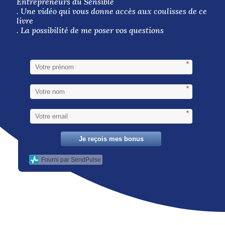
Entrepreneurs du Sensible
. Une vidéo qui vous donne accès aux coulisses de ce
livre
. La possibilité de me poser vos questions
*
*
*
Je reçois mes bonus
Fourni par SendPulse